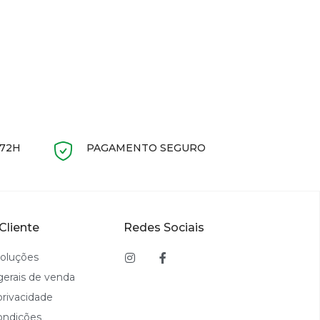
 72H
PAGAMENTO SEGURO
Cliente
Redes Sociais
voluções
gerais de venda
privacidade
ondições