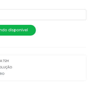
ndo disponível
A 72H
VOLUÇÃO
URO