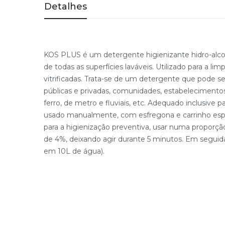
Detalhes
KOS PLUS é um detergente higienizante hidro-alcoó
de todas as superfícies laváveis. Utilizado para a li
vitrificadas. Trata-se de um detergente que pode se
públicas e privadas, comunidades, estabelecimentos 
ferro, de metro e fluviais, etc. Adequado inclus
usado manualmente, com esfregona e carrinho es
para a higienização preventiva, usar numa proporçã
de 4%, deixando agir durante 5 minutos. Em seguid
em 10L de água).