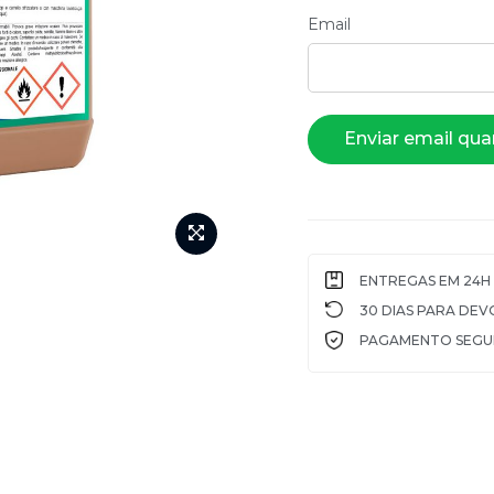
Email
Enviar email qua
ENTREGAS EM 24H 
30 DIAS PARA DE
PAGAMENTO SEG