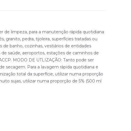
r de limpeza, para a manutenção rápida quotidiana
granito, pedra, tijoleira, superfícies tratadas ou
s de banho, cozinhas, vestiários de entidades
sas de saúde, aeroportos, estações de caminhos de
ma HACCP. MODO DE UTLIZAÇÃO: Tanto pode ser
 secagem. Para a lavagem rápida quotidiana e
zação total da superfície, utilizar numa proporção
uito sujas, utilizar numa proporção de 5% (500 ml