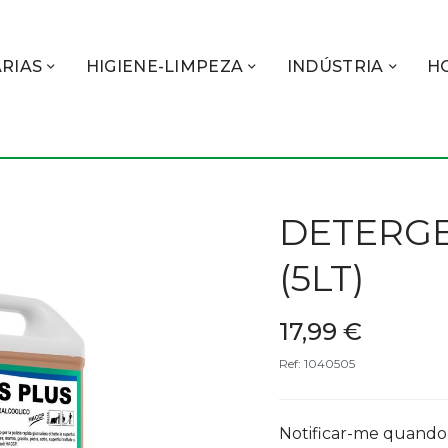
RIAS
HIGIENE-LIMPEZA
INDÚSTRIA
H
DETERGE
(5LT)
17,99 €
Ref: 1040505
Notificar-me quando 