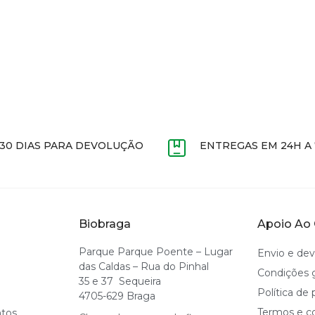
30 DIAS PARA DEVOLUÇÃO
ENTREGAS EM 24H A
Biobraga
Apoio Ao 
Parque Parque Poente – Lugar
Envio e de
das Caldas – Rua do Pinhal
Condições 
35 e 37 Sequeira
Política de 
4705-629 Braga
Termos e c
ntos