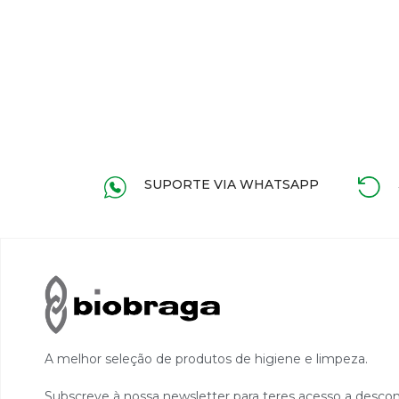
SUPORTE VIA WHATSAPP
A melhor seleção de produtos de higiene e limpeza.
Subscreve à nossa newsletter para teres acesso a desco