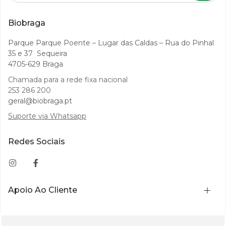
Biobraga
Parque Parque Poente – Lugar das Caldas – Rua do Pinhal
35 e 37 Sequeira
4705-629 Braga
Chamada para a rede fixa nacional
253 286 200
geral@biobraga.pt
Suporte via Whatsapp
Redes Sociais
Apoio Ao Cliente